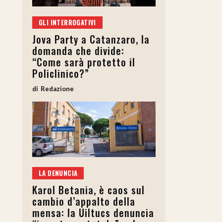
GLI INTERROGATIVI
Jova Party a Catanzaro, la
domanda che divide:
“Come sarà protetto il
Policlinico?”
Redazione
LA DENUNCIA
Karol Betania, è caos sul
cambio d’appalto della
mensa: la Uiltucs denuncia