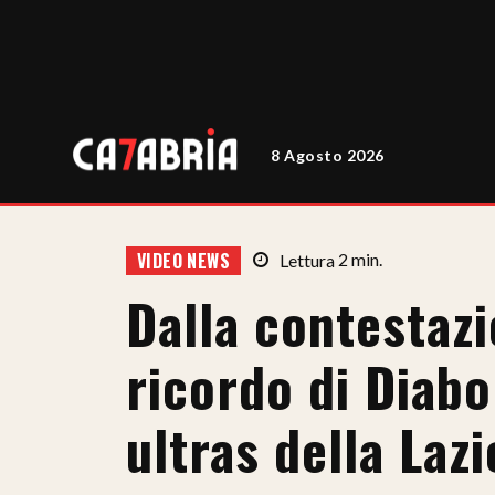
8 Agosto 2026
VIDEO NEWS
Lettura
2
min.
Dalla contestazi
ricordo di Diabo
ultras della Lazi