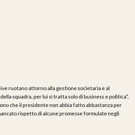
sive ruotano attorno alla gestione societaria e al
ella squadra, per lui si tratta solo di business e politica”,
ngono che il presidente non abbia fatto abbastanza per
il mancato rispetto di alcune promesse formulate negli