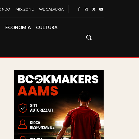
MONDO
MIX ZONE
WE CALABRIA
À
ECONOMIA
CULTURA