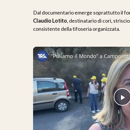
Dal documentario emerge soprattutto il fort
Claudio Lotito
, destinatario di cori, strisc
consistente della tifoseria organizzata.
P
V