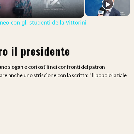
o con gli studenti della Vittorini
ro il presidente
o slogan e cori ostili nei confronti del patron
e anche uno striscione con la scritta: “Il popolo laziale