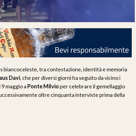
as biancoceleste, tra contestazione, identità e memoria
aus Davi
, che per diversi giorni ha seguito da vicino i
l 9 maggio a
Ponte Milvio
per celebrare il gemellaggio
uccessivamente oltre cinquanta interviste prima della