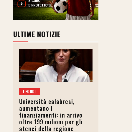
ULTIME NOTIZIE
I FONDI
Università calabresi,
aumentano i
finanziamenti: in arrivo
oltre 199 milioni per gli
atenei della regione