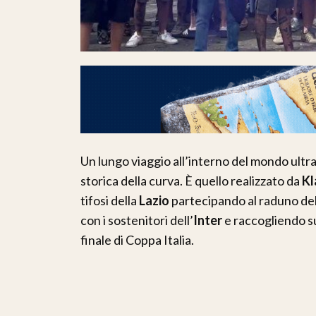
Un lungo viaggio all’interno del mondo ultr
storica della curva. È quello realizzato da
Kl
tifosi della
Lazio
partecipando al raduno de
con i sostenitori dell’
Inter
e raccogliendo s
finale di Coppa Italia.