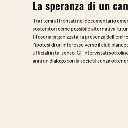
La speranza di un ca
Tra i temi affrontati nel documentario eme
sostenitori come possibile alternativa futur
tifoseria organizzata, la presenza dell’emir
l’ipotesi di un interesse verso il club bian
ufficiali in tal senso. Gli intervistati sotto
anni un dialogo con la società senza ottenere