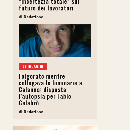
“incertezza totale” sul
futuro dei lavoratori
Redazione
ideo
LE INDAGINI
Folgorato mentre
collegava le luminarie a
Calanna: disposta
l’autopsia per Fabio
Calabrò
Redazione