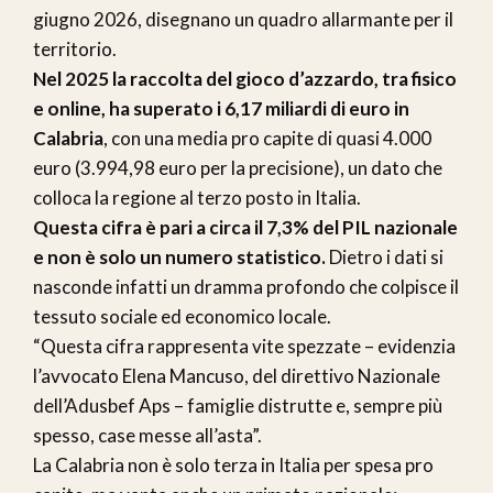
giugno 2026, disegnano un quadro allarmante per il
territorio.
Nel 2025 la raccolta del gioco d’azzardo, tra fisico
e online, ha superato i 6,17 miliardi di euro in
Calabria
, con una media pro capite di quasi 4.000
euro (3.994,98 euro per la precisione), un dato che
colloca la regione al terzo posto in Italia.
Questa cifra è pari a circa il 7,3% del PIL nazionale
e non è solo un numero statistico.
Dietro i dati si
nasconde infatti un dramma profondo che colpisce il
tessuto sociale ed economico locale.
“Questa cifra rappresenta vite spezzate – evidenzia
l’avvocato Elena Mancuso, del direttivo Nazionale
dell’Adusbef Aps – famiglie distrutte e, sempre più
spesso, case messe all’asta”.
La Calabria non è solo terza in Italia per spesa pro