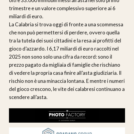
oltre 33.000 immobili messi all’asta nel solo primo
trimestre e un valore complessivo superiore ai 6
miliardi di euro.
La Calabria si trova oggi di fronte a una scommessa
che non può permettersi di perdere, ovvero quella
tra la tutela dei suoi cittadini e la resa ai profitti del
gioco d’azzardo. I 6,17 miliardi di euro raccolti nel
2025 non sono solo una cifra da record: sono il
prezzo pagato da migliaia di famiglie che rischiano
di vedere la propria casa finire all’asta giudiziaria. Il
rischio non è una minaccia lontana. E mentre i numeri
del gioco crescono, le vite dei calabresi continuano a
scendere all’asta.