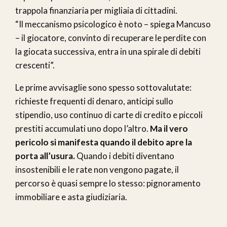
trappola finanziaria per migliaia di cittadini.
“Il meccanismo psicologico è noto – spiega Mancuso
– il giocatore, convinto di recuperare le perdite con
la giocata successiva, entra in una spirale di debiti
crescenti”.
Le prime avvisaglie sono spesso sottovalutate:
richieste frequenti di denaro, anticipi sullo
stipendio, uso continuo di carte di credito e piccoli
prestiti accumulati uno dopo l’altro.
Ma il vero
pericolo si manifesta quando il debito apre la
porta all’usura.
Quando i debiti diventano
insostenibili e le rate non vengono pagate, il
percorso è quasi sempre lo stesso: pignoramento
immobiliare e asta giudiziaria.