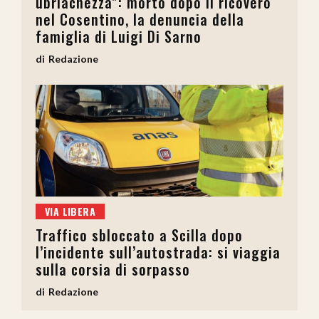
ubriachezza”: morto dopo il ricovero
nel Cosentino, la denuncia della
famiglia di Luigi Di Sarno
Redazione
VIA LIBERA
Traffico sbloccato a Scilla dopo
l’incidente sull’autostrada: si viaggia
sulla corsia di sorpasso
Redazione