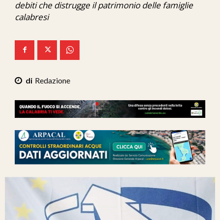
debiti che distrugge il patrimonio delle famiglie
Ita-Mondo
calabresi
C7 Play
We Calabria
Mix Zone
Redazione