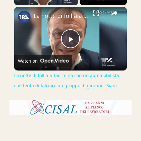
×
La notte di follia a Taormina con un automobilista che tenta di falciare un gruppo di giovani. “Siam
Play
Watch on
Video
La notte di follia a Taormina con un automobilista
che tenta di falciare un gruppo di giovani. “Siam