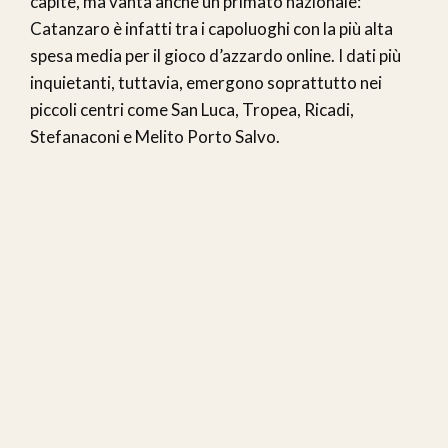
capite, ma vanta anche un primato nazionale:
Catanzaro è infatti tra i capoluoghi con la più alta
spesa media per il gioco d’azzardo online. I dati più
inquietanti, tuttavia, emergono soprattutto nei
piccoli centri come San Luca, Tropea, Ricadi,
Stefanaconi e Melito Porto Salvo.