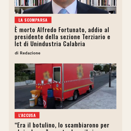
LA SCOMPARSA
È morto Alfredo Fortunato, addio al
presidente della sezione Terziario e
Ict di Unindustria Calabria
Redazione
L'ACCUSA
“Era il botulino, lo scambiarono per