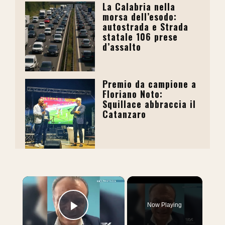
La Calabria nella
morsa dell’esodo:
autostrada e Strada
statale 106 prese
d’assalto
Premio da campione a
Floriano Noto:
Squillace abbraccia il
Catanzaro
×
Now Playing
Play Video