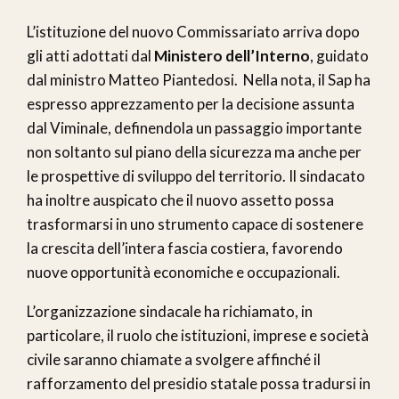
L’istituzione del nuovo Commissariato arriva dopo
gli atti adottati dal
Ministero dell’Interno
, guidato
dal ministro Matteo Piantedosi. Nella nota, il Sap ha
espresso apprezzamento per la decisione assunta
dal Viminale, definendola un passaggio importante
non soltanto sul piano della sicurezza ma anche per
le prospettive di sviluppo del territorio. Il sindacato
ha inoltre auspicato che il nuovo assetto possa
trasformarsi in uno strumento capace di sostenere
la crescita dell’intera fascia costiera, favorendo
nuove opportunità economiche e occupazionali.
L’organizzazione sindacale ha richiamato, in
particolare, il ruolo che istituzioni, imprese e società
civile saranno chiamate a svolgere affinché il
rafforzamento del presidio statale possa tradursi in