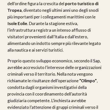
dell’ordine figura la crescita del
porto turistico di
Tropea
, diventato negli ultimi anni uno degli snodi
più importanti per i collegamenti marittimi con le
Isole Eolie
. Durante la stagione estiva,
l’infrastruttura registra un intenso afflusso di
visitatori provenienti dall’Italia e dall’estero,
alimentando un indotto sempre più rilevante legato
alla nautica e ai servizi turistici.
Proprio questo sviluppo economico, secondo il Sap,
avrebbe accresciuto l’interesse delle organizzazioni
criminali verso il territorio. Nella nota vengono
richiamate le risultanze dell’operazione
“Olimpo”
,
condotta dagli organismi investigativi della
provincia con il coordinamento dell’autorità
giudiziaria competente. L’inchiesta avrebbe
evidenziato l’attenzione di gruppi criminali verso il