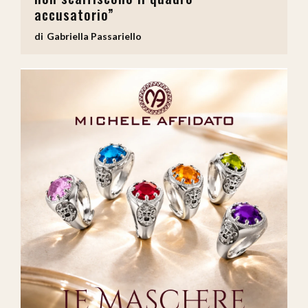
accusatorio”
Gabriella Passariello