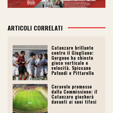
ARTICOLI CORRELATI
Catanzaro brillante
contro il Giugliano:
Gorgone ha chiesto
gioco verticale e
velocità. Spiccano
Pafundi e Pittarello
Ceravolo promosso
dalla Commissione: il
Catanzaro giocherà
davanti ai suoi tifosi