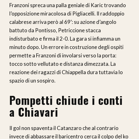
Franzoni spreca una palla geniale di Karic trovando
l’opposizione miracolosa di Pigliacelli. Il raddoppio
calabrese arriva però al 69’: su azione d’angolo
battuto da Pontisso, Petriccione stacca
indisturbato e firma il 2-0. La gara si infiamma un
minuto dopo. Un errore in costruzione degli ospiti
permette a Franzoni di involarsi verso la porta:
tocco sotto vellutato e distanza dimezzata. La
reazione dei ragazzi di Chiappella dura tuttavia lo
spazio di un sospiro.
Pompetti chiude i conti
a Chiavari
Il gol non spaventa il Catanzaro che al contrario
invece di abbassare il baricentro cerca il colpo del ko