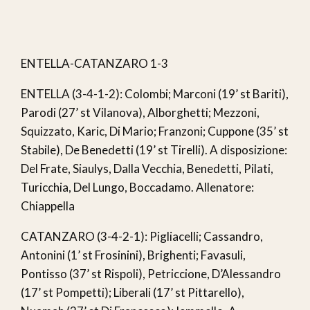
ENTELLA-CATANZARO 1-3
ENTELLA (3-4-1-2): Colombi; Marconi (19’ st Bariti),
Parodi (27’ st Vilanova), Alborghetti; Mezzoni,
Squizzato, Karic, Di Mario; Franzoni; Cuppone (35’ st
Stabile), De Benedetti (19’ st Tirelli). A disposizione:
Del Frate, Siaulys, Dalla Vecchia, Benedetti, Pilati,
Turicchia, Del Lungo, Boccadamo. Allenatore:
Chiappella
CATANZARO (3-4-2-1): Pigliacelli; Cassandro,
Antonini (1’ st Frosinini), Brighenti; Favasuli,
Pontisso (37’ st Rispoli), Petriccione, D’Alessandro
(17’ st Pompetti); Liberali (17’ st Pittarello),