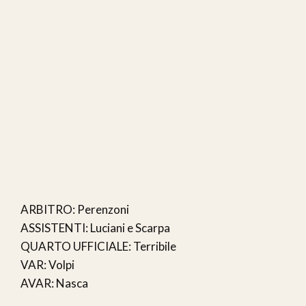
ARBITRO: Perenzoni
ASSISTENTI: Luciani e Scarpa
QUARTO UFFICIALE: Terribile
VAR: Volpi
AVAR: Nasca