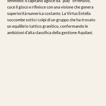
Iemmello: il capitano agisce da “play” offensivo,
cuce il gioco e rifinisce con una visione che genera
superiorità numerica costante. La Virtus Entella
soccombe sotto i colpi di un gruppo che ha trovato
un equilibrio tattico granitico, confermando le
ambizioni d’alta classifica della gestione Aquilani.