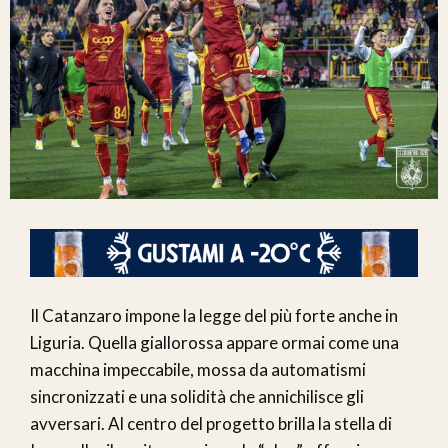
Il Catanzaro impone la legge del più forte anche in
Liguria. Quella giallorossa appare ormai come una
macchina impeccabile, mossa da automatismi
sincronizzati e una solidità che annichilisce gli
avversari. Al centro del progetto brilla la stella di