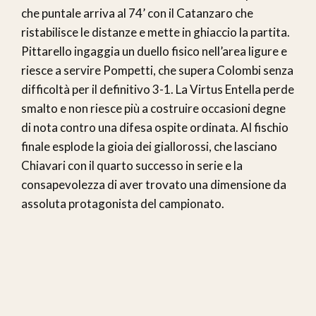
che puntale arriva al 74’ con il Catanzaro che
ristabilisce le distanze e mette in ghiaccio la partita.
Pittarello ingaggia un duello fisico nell’area ligure e
riesce a servire Pompetti, che supera Colombi senza
difficoltà per il definitivo 3-1. La Virtus Entella perde
smalto e non riesce più a costruire occasioni degne
di nota contro una difesa ospite ordinata. Al fischio
finale esplode la gioia dei giallorossi, che lasciano
Chiavari con il quarto successo in serie e la
consapevolezza di aver trovato una dimensione da
assoluta protagonista del campionato.