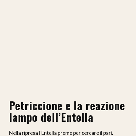
Petriccione e la reazione
lampo dell’Entella
Nella ripresa l’Entella preme per cercare il pari.