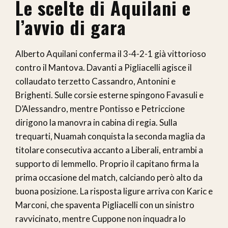
Le scelte di Aquilani e
l’avvio di gara
Alberto Aquilani conferma il 3-4-2-1 già vittorioso
contro il Mantova. Davanti a Pigliacelli agisce il
collaudato terzetto Cassandro, Antonini e
Brighenti. Sulle corsie esterne spingono Favasuli e
D’Alessandro, mentre Pontisso e Petriccione
dirigono la manovra in cabina di regia. Sulla
trequarti, Nuamah conquista la seconda maglia da
titolare consecutiva accanto a Liberali, entrambi a
supporto di Iemmello. Proprio il capitano firma la
prima occasione del match, calciando però alto da
buona posizione. La risposta ligure arriva con Karic e
Marconi, che spaventa Pigliacelli con un sinistro
ravvicinato, mentre Cuppone non inquadra lo