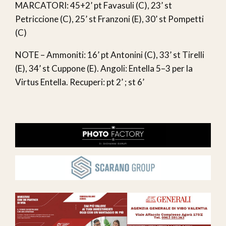
MARCATORI: 45+2’ pt Favasuli (C), 23’ st
Petriccione (C), 25’ st Franzoni (E), 30’ st Pompetti
(C)
NOTE – Ammoniti: 16’ pt Antonini (C), 33’ st Tirelli
(E), 34’ st Cuppone (E). Angoli: Entella 5–3 per la
Virtus Entella. Recuperi: pt 2’ ; st 6’