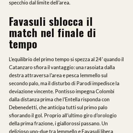
specchio dal limite dell’area.
Favasuli sblocca il
match nel finale di
tempo
L’equilibrio del primo tempo si spezza al 24’ quando il
Catanzaro sfiora il vantaggio: una rasoiata dalla
destra attraversa l’area e pesca Iemmello sul
secondo palo, ma il disturbo di Parodi impedisce la
deviazione vincente. Pontisso impegna Colombi
dalla distanza prima che l’Entella risponda con
Debenedetti, che anticipa tutti sul primo palo
sfiorando il gol. Proprio all’ultimo giro d’orologio
della prima frazione, i giallorossi passano. Un
delizioso uno-due tra Iemmello e Favasuli libera