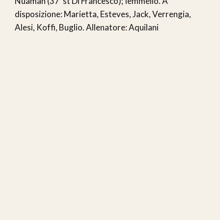
Nuamah (37’ st Di Francesco); Iemmello. A
disposizione: Marietta, Esteves, Jack, Verrengia,
Alesi, Koffi, Buglio. Allenatore: Aquilani