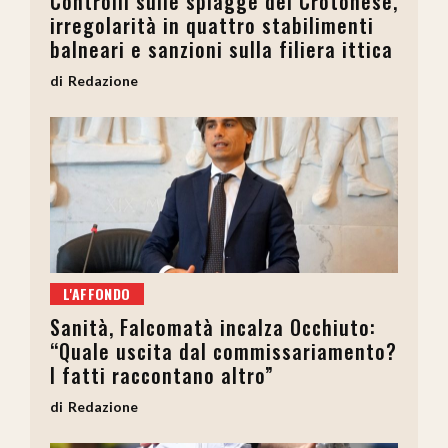
Controlli sulle spiagge del Crotonese,
irregolarità in quattro stabilimenti
balneari e sanzioni sulla filiera ittica
Redazione
L'AFFONDO
Sanità, Falcomatà incalza Occhiuto:
“Quale uscita dal commissariamento?
I fatti raccontano altro”
Redazione