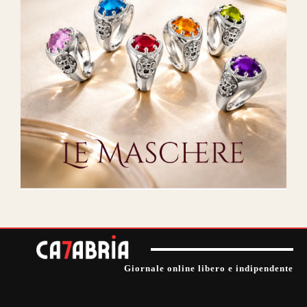
Giornale online libero e indipendente