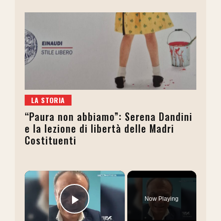
LA STORIA
“Paura non abbiamo”: Serena Dandini
e la lezione di libertà delle Madri
Costituenti
×
Now Playing
Play Video