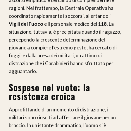
ascolto empatico e cercando di comprenderne le
ragioni. Nel frattempo, la Centrale Operativa ha
coordinato rapidamente i soccorsi, allertando i
Vigili del Fuoco
e il personale medico del
118
. La
situazione, tuttavia, è precipitata quando il ragazzo,
percependo la crescente determinazione del
giovane a compiere l’estremo gesto, ha cercato di
fuggire dalla presa dei militari, un attimo di
distrazione che i Carabinieri hanno sfruttato per
agguantarlo.
Sospeso nel vuoto: la
resistenza eroica
Approfittando di un momento di distrazione, i
militari sono riusciti ad afferrare il giovane per un
braccio. In un istante drammatico, l’uomo si è