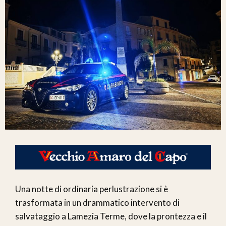
Una notte di ordinaria perlustrazione si è
trasformata in un drammatico intervento di
salvataggio a Lamezia Terme, dove la prontezza e il