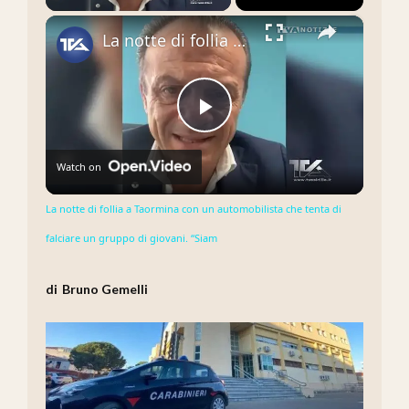
×
La notte di follia a Taormina con un automobilista che tenta di falciare un gruppo di giovani. “Siam
Play
Watch on
Video
La notte di follia a Taormina con un automobilista che tenta di
falciare un gruppo di giovani. “Siam
Bruno Gemelli