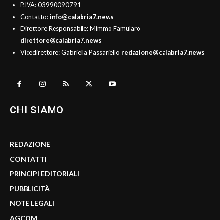
P.IVA: 03990090791
Contatto:
info@calabria7.news
Direttore Responsabile: Mimmo Famularo
direttore@calabria7.news
Vicedirettore: Gabriella Passariello
redazione@calabria7.news
CHI SIAMO
REDAZIONE
CONTATTI
PRINCIPI EDITORIALI
PUBBLICITÀ
NOTE LEGALI
AGCOM