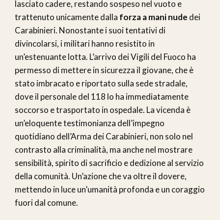
lasciato cadere, restando sospeso nel vuoto e
trattenuto unicamente dalla
forza a mani nude
dei
Carabinieri. Nonostante i suoi tentativi di
divincolarsi, i militari hanno resistito in
un’estenuante lotta. L’arrivo dei Vigili del Fuoco ha
permesso di mettere in sicurezza il giovane, che è
stato imbracato e riportato sulla sede stradale,
dove il personale del 118 lo ha immediatamente
soccorso e trasportato in ospedale. La vicenda è
un’eloquente testimonianza dell’impegno
quotidiano dell’Arma dei Carabinieri, non solo nel
contrasto alla criminalità, ma anche nel mostrare
sensibilità, spirito di sacrificio e dedizione al servizio
della comunità. Un’azione che va oltre il dovere,
mettendo in luce un’umanità profonda e un coraggio
fuori dal comune.