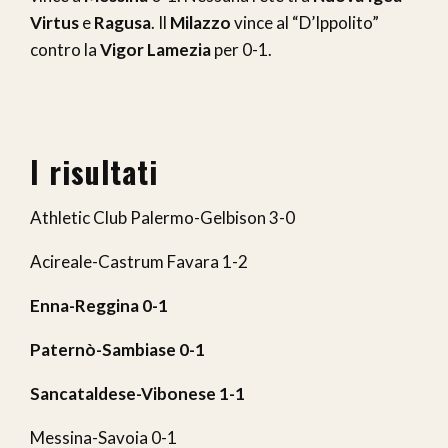
Virtus
e
Ragusa
. Il
Milazzo
vince al “D’Ippolito”
contro la
Vigor Lamezia
per 0-1.
I risultati
Athletic Club Palermo-Gelbison 3-0
Acireale-Castrum Favara 1-2
Enna-Reggina 0-1
Paternò-Sambiase 0-1
Sancataldese-Vibonese 1-1
Messina-Savoia 0-1