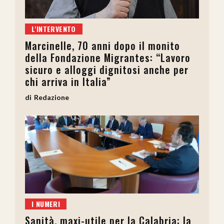
L'INTERVENTO
Marcinelle, 70 anni dopo il monito
della Fondazione Migrantes: “Lavoro
sicuro e alloggi dignitosi anche per
chi arriva in Italia”
Redazione
I NUMERI
Sanità, maxi-utile per la Calabria: la