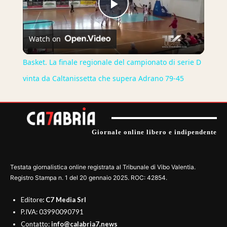
Play
Watch on
Video
Basket. La finale regionale del campionato di serie D
vinta da Caltanissetta che supera Adrano 79-45
Giornale online libero e indipendente
Testata giornalistica online registrata al Tribunale di Vibo Valentia.
Registro Stampa n. 1 del 20 gennaio 2025. ROC: 42854.
Editore
: C7 Media Srl
P.IVA: 03990090791
Contatto:
info@calabria7.news