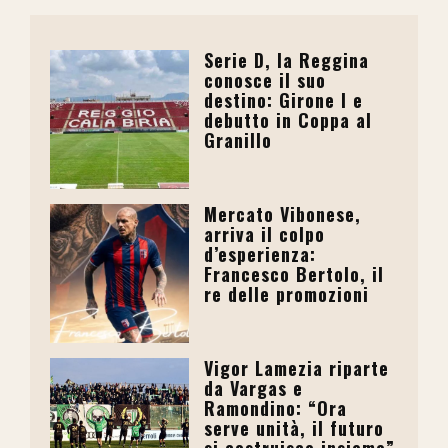
Serie D, la Reggina
conosce il suo
destino: Girone I e
debutto in Coppa al
Granillo
Mercato Vibonese,
arriva il colpo
d’esperienza:
Francesco Bertolo, il
re delle promozioni
Vigor Lamezia riparte
da Vargas e
Ramondino: “Ora
serve unità, il futuro