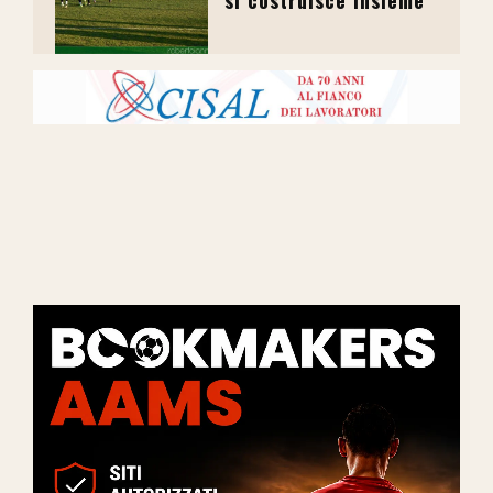
si costruisce insieme”