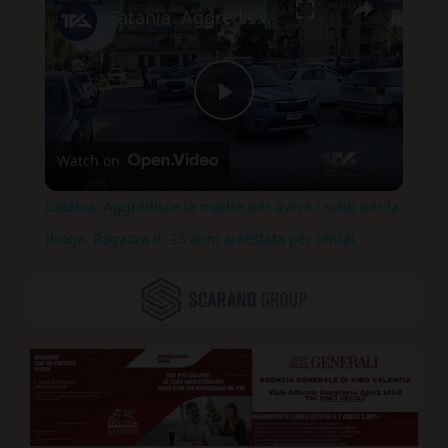
Catania. Aggredisce la madre per avere i soldi per la droga. Ragazza di 23 anni arrestata per tentat
Play
Watch on
Video
Catania. Aggredisce la madre per avere i soldi per la
droga. Ragazza di 23 anni arrestata per tentat