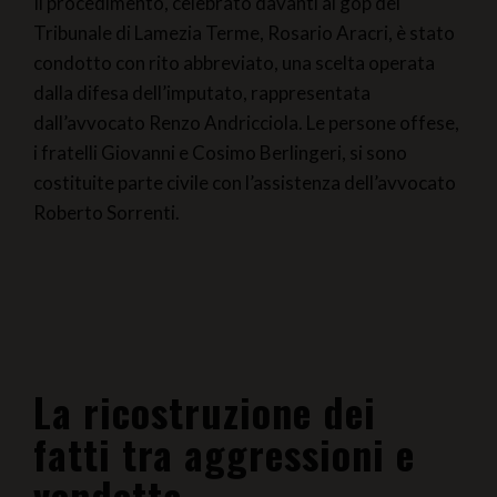
Il procedimento, celebrato davanti al gop del
Tribunale di Lamezia Terme, Rosario Aracri, è stato
condotto con rito abbreviato, una scelta operata
dalla difesa dell’imputato, rappresentata
dall’avvocato Renzo Andricciola. Le persone offese,
i fratelli Giovanni e Cosimo Berlingeri, si sono
costituite parte civile con l’assistenza dell’avvocato
Roberto Sorrenti.
La ricostruzione dei
fatti tra aggressioni e
vendetta