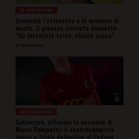
LA CONFESSIONE
Denunciò l’attentato e le minacce di
morte, il giovane cronista ammette:
“Ho inventato tutto, chiedo scusa”
Redazione
CALCIOMERCATO
Catanzaro, ufficiale la cessione di
Marco Pompetti: il centrocampista
passa a titolo definitivo al Padova