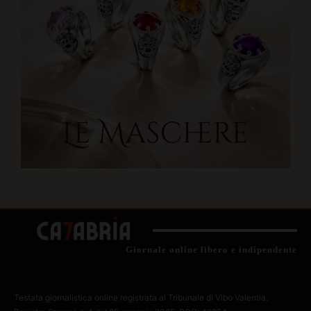
Giornale online libero e indipendente
Testata giornalistica online registrata al Tribunale di Vibo Valentia.