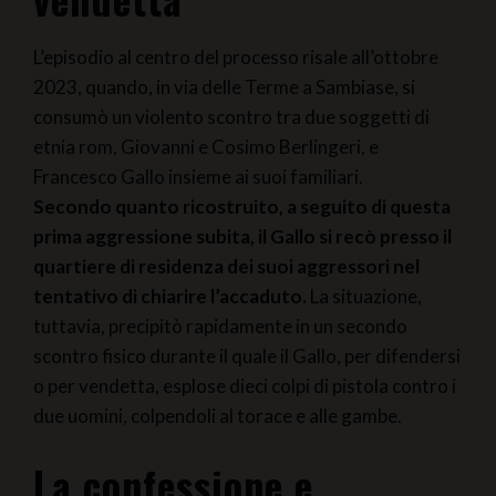
L’episodio al centro del processo risale all’ottobre
2023, quando, in via delle Terme a Sambiase, si
consumò un violento scontro tra due soggetti di
etnia rom, Giovanni e Cosimo Berlingeri, e
Francesco Gallo insieme ai suoi familiari.
Secondo quanto ricostruito, a seguito di questa
prima aggressione subita, il Gallo si recò presso il
quartiere di residenza dei suoi aggressori nel
tentativo di chiarire l’accaduto.
La situazione,
tuttavia, precipitò rapidamente in un secondo
scontro fisico durante il quale il Gallo, per difendersi
o per vendetta, esplose dieci colpi di pistola contro i
due uomini, colpendoli al torace e alle gambe.
La confessione e