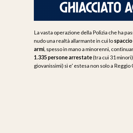
La vasta operazione della Polizia che ha pas
nudo una realtà allarmante in cui lo
spaccio
armi
, spesso in mano a minorenni, continu
1.335 persone arrestate
(tra cui 31 minori
giovanissimi) si e’ estesa non solo a Reggio