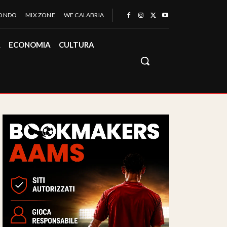
MONDO
MIX ZONE
WE CALABRIA
À
ECONOMIA
CULTURA