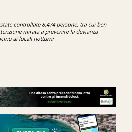
o state controllate 8.474 persone, tra cui ben
tenzione mirata a prevenire la devianza
cino ai locali notturni