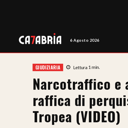
6 Agosto 2026
GIUDIZIARIA
Lettura
1
min.
Narcotraffico e 
raffica di perqui
Tropea (VIDEO)