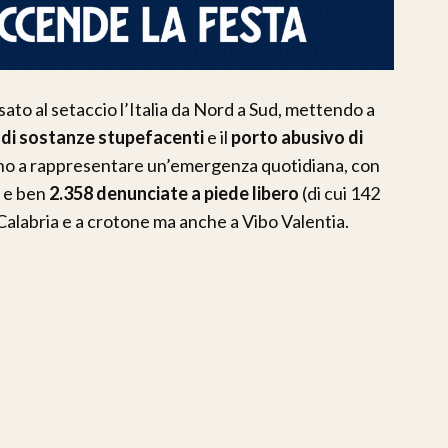
sato al setaccio l’Italia da Nord a Sud, mettendo a
 di sostanze stupefacenti
e il
porto abusivo di
ano a rappresentare un’emergenza quotidiana, con
) e ben
2.358 denunciate a piede libero
(di cui 142
 Calabria e a crotone ma anche a Vibo Valentia.