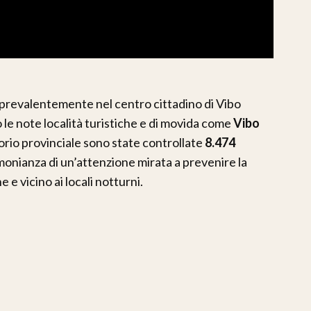
a prevalentemente nel centro cittadino di Vibo
o le note località turistiche e di movida come
Vibo
ritorio provinciale sono state controllate
8.474
imonianza di un’attenzione mirata a prevenire la
 e vicino ai locali notturni.