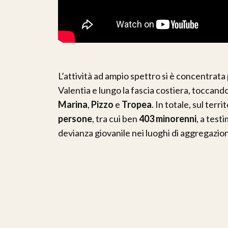
L’attività ad ampio spettro si è concentrat
Valentia e lungo la fascia costiera, toccand
Marina
,
Pizzo
e
Tropea
. In totale, sul ter
persone
, tra cui ben
403 minorenni
, a test
devianza giovanile nei luoghi di aggregazione