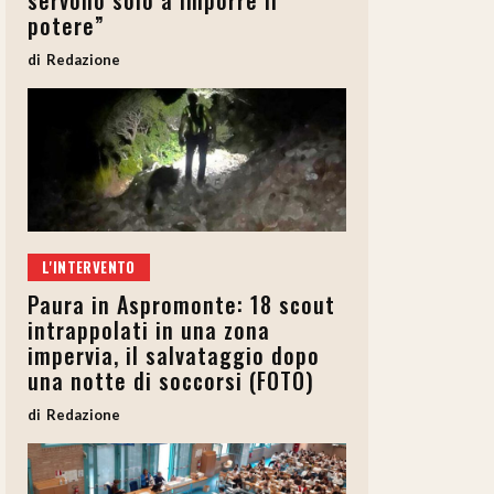
servono solo a imporre il
potere”
Redazione
L'INTERVENTO
Paura in Aspromonte: 18 scout
intrappolati in una zona
impervia, il salvataggio dopo
una notte di soccorsi (FOTO)
Redazione