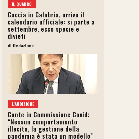
IL QUADRO
Caccia in Calabria, arriva il
calendario ufficiale: si parte a
settembre, ecco specie e
divieti
Redazione
L'AUDIZIONE
Conte in Commissione Covid:
“Nessun comportamento
illecito, la gestione della
pandemia è stata un modello”