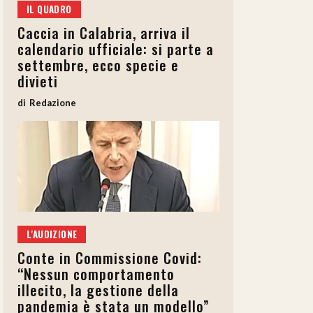
IL QUADRO
Caccia in Calabria, arriva il
calendario ufficiale: si parte a
settembre, ecco specie e
divieti
Redazione
L'AUDIZIONE
Conte in Commissione Covid:
“Nessun comportamento
illecito, la gestione della
pandemia è stata un modello”