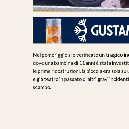
Nel pomeriggio si è verificato un
tragico i
dove una bambina di 11 anni è stata investit
le prime ricostruzioni, la piccola era sola 
e già teatro in passato di altri gravi inciden
scampo.