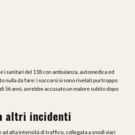
 i sanitari del 118 con ambulanza, automedica ed
 nulla da fare: i soccorsi si sono rivelati purtroppo
 di 56 anni, avrebbe accusato un malore subito dopo
 altri incidenti
ad alta intensità di traffico, collegata a snodi viari