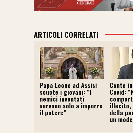
ARTICOLI CORRELATI
Papa Leone ad Assisi
Conte i
scuote i giovani: “I
Covid: “
nemici inventati
compor
servono solo a imporre
illecito,
il potere”
della pa
un mode