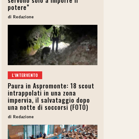
servono solo a imporre il
potere”
Redazione
L'INTERVENTO
Paura in Aspromonte: 18 scout
intrappolati in una zona
impervia, il salvataggio dopo
una notte di soccorsi (FOTO)
Redazione