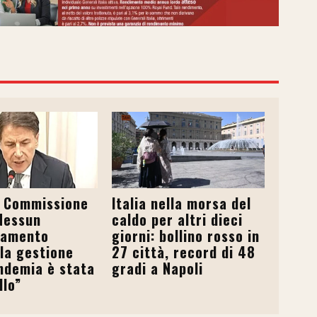
n Commissione
Italia nella morsa del
Nessun
caldo per altri dieci
tamento
giorni: bollino rosso in
 la gestione
27 città, record di 48
ndemia è stata
gradi a Napoli
llo”