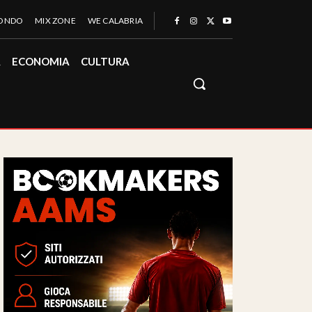
MONDO
MIX ZONE
WE CALABRIA
À
ECONOMIA
CULTURA