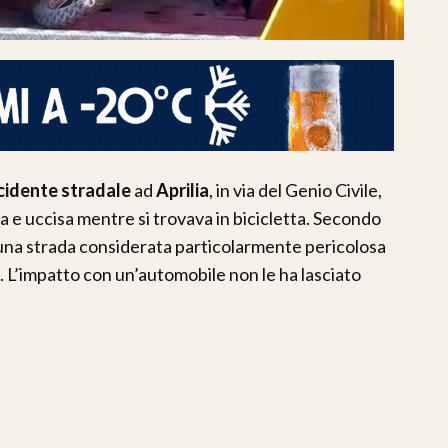
ncidente stradale
ad
Aprilia
, in via del Genio Civile,
a e uccisa mentre si trovava in bicicletta. Secondo
su una strada considerata particolarmente pericolosa
ti. L’impatto con un’automobile non le ha lasciato