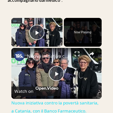
accompagnarlo dal medico
“.
×
Now Playing
Play Video
×
Nuova iniziativa contro la povertà sanitaria, a Catania, con il Banco Farmaceutico.
Play
Watch on
Video
Nuova iniziativa contro la povertà sanitaria,
a Catania, con il Banco Farmaceutico.