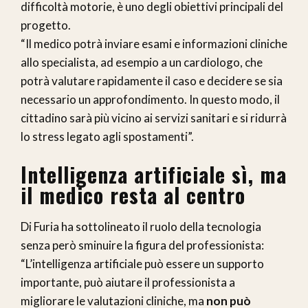
difficoltà motorie, è uno degli obiettivi principali del
progetto.
“Il medico potrà inviare esami e informazioni cliniche
allo specialista, ad esempio a un cardiologo, che
potrà valutare rapidamente il caso e decidere se sia
necessario un approfondimento. In questo modo, il
cittadino sarà più vicino ai servizi sanitari e si ridurrà
lo stress legato agli spostamenti”.
Intelligenza artificiale sì, ma
il medico resta al centro
Di Furia ha sottolineato il ruolo della tecnologia
senza però sminuire la figura del professionista:
“L’intelligenza artificiale può essere un supporto
importante, può aiutare il professionista a
migliorare le valutazioni cliniche, ma
non può