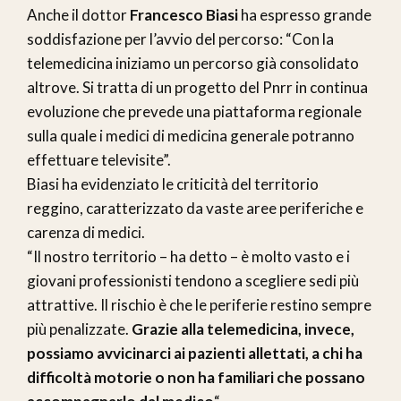
Anche il dottor
Francesco Biasi
ha espresso grande
soddisfazione per l’avvio del percorso: “Con la
telemedicina iniziamo un percorso già consolidato
altrove. Si tratta di un progetto del Pnrr in continua
evoluzione che prevede una piattaforma regionale
sulla quale i medici di medicina generale potranno
effettuare televisite”.
Biasi ha evidenziato le criticità del territorio
reggino, caratterizzato da vaste aree periferiche e
carenza di medici.
“Il nostro territorio – ha detto – è molto vasto e i
giovani professionisti tendono a scegliere sedi più
attrattive. Il rischio è che le periferie restino sempre
più penalizzate.
Grazie alla telemedicina, invece,
possiamo avvicinarci ai pazienti allettati, a chi ha
difficoltà motorie o non ha familiari che possano