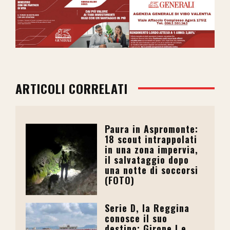
ARTICOLI CORRELATI
Paura in Aspromonte:
18 scout intrappolati
in una zona impervia,
il salvataggio dopo
una notte di soccorsi
(FOTO)
Serie D, la Reggina
conosce il suo
destino: Girone I e