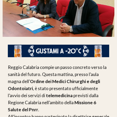
Reggio Calabria compie un passo concreto verso la
sanità del futuro. Questa mattina, presso l’aula
magna dell’
Ordine dei Medici Chirurghi e degli
Odontoiatri
, è stato presentato ufficialmente
l’avvio dei servizi di
telemedicina
previsti dalla
Regione Calabria nell’ambito della
Missione 6
Salute del Pnrr
.
All’incontro hanno partecipato la direttrice generale