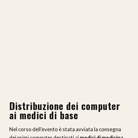
Distribuzione dei computer
ai medici di base
Nel corso dell’evento è stata avviata la consegna
dei primi computer destinati ai
medici di medicina