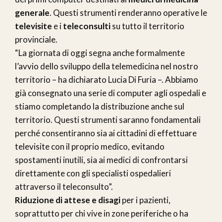
generale
. Questi strumenti renderanno operative le
televisite
e i
teleconsulti
su tutto il territorio
provinciale.
“La giornata di oggi segna anche formalmente
l’avvio dello sviluppo della telemedicina nel nostro
territorio – ha dichiarato Lucia Di Furia –. Abbiamo
già consegnato una serie di computer agli ospedali e
stiamo completando la distribuzione anche sul
territorio. Questi strumenti saranno fondamentali
perché consentiranno sia ai cittadini di effettuare
televisite con il proprio medico, evitando
spostamenti inutili, sia ai medici di confrontarsi
direttamente con gli specialisti ospedalieri
attraverso il teleconsulto”.
Riduzione di attese e disagi
per i pazienti,
soprattutto per chi vive in zone periferiche o ha