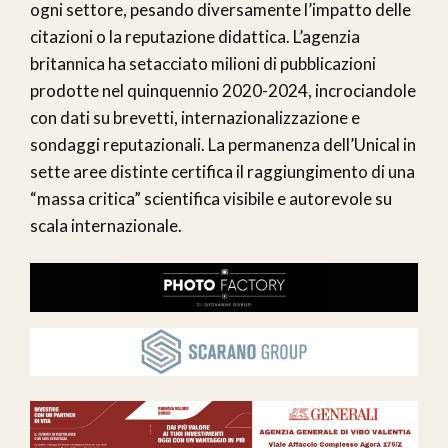
ogni settore, pesando diversamente l’impatto delle
citazioni o la reputazione didattica. L’agenzia
britannica ha setacciato milioni di pubblicazioni
prodotte nel quinquennio 2020-2024, incrociandole
con dati su brevetti, internazionalizzazione e
sondaggi reputazionali. La permanenza dell’Unical in
sette aree distinte certifica il raggiungimento di una
“massa critica” scientifica visibile e autorevole su
scala internazionale.