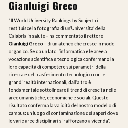
Gianluigi Greco
“Il World University Rankings by Subject ci
restituisce la fotografia di un’Universita’ della
Calabria in salute – ha commentato il rettore
Gianluigi Greco
– di un ateneo che cresce in modo
organico. Se da un lato l’informatica e le aree a
vocazione scientifica e tecnologica confermano la
loro capacità di competere sui parametri della
ricerca e del trasferimento tecnologico con le
grandi realtà internazionali, dall’altro è
fondamentale sottolineare il trend di crescita nelle
aree umanistiche, economiche e sociali. Questo
risultato conferma la validità del nostro modello di
campus: un luogo di contaminazione dei saperi dove
le varie aree disciplinari si rafforzano a vicenda”.