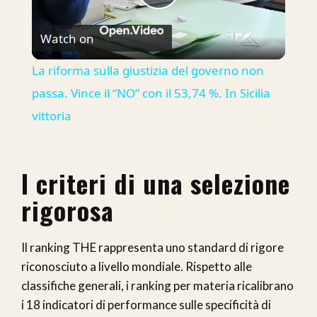
Play
Watch on
Video
La riforma sulla giustizia del governo non
passa. Vince il “NO” con il 53,74 %. In Sicilia
vittoria
I criteri di una selezione
rigorosa
Il ranking THE rappresenta uno standard di rigore
riconosciuto a livello mondiale. Rispetto alle
classifiche generali, i ranking per materia ricalibrano
i 18 indicatori di performance sulle specificità di