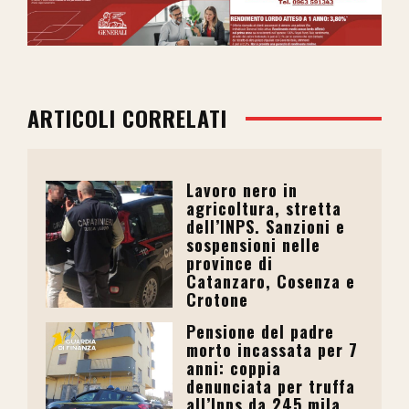
ARTICOLI CORRELATI
Lavoro nero in
agricoltura, stretta
dell’INPS. Sanzioni e
sospensioni nelle
province di
Catanzaro, Cosenza e
Crotone
Pensione del padre
morto incassata per 7
anni: coppia
denunciata per truffa
all’Inps da 245 mila