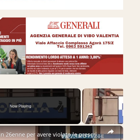
Now Playing
×
Adrano. Arrestato dalla Polizia un 26enne per avere violato le prescrizioni della misura di prevenz