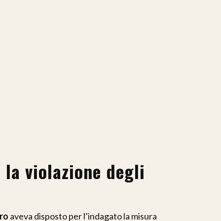
 la violazione degli
aro
aveva disposto per l’indagato la misura