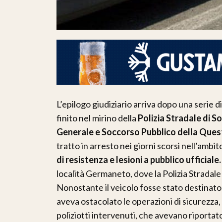
L’epilogo giudiziario arriva dopo una serie 
finito nel mirino della
Polizia Stradale di S
Generale e Soccorso Pubblico della Ques
tratto in arresto nei giorni scorsi nell’ambito
di resistenza e lesioni a pubblico ufficiale
località Germaneto, dove la Polizia Stradal
Nonostante il veicolo fosse stato destinato 
aveva ostacolato le operazioni di sicurezza,
poliziotti intervenuti, che avevano riportato 