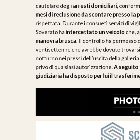
cautelare degli
arresti domiciliari,
conferm
mesi di reclusione da scontare presso la p
rispettata. Durante i consueti servizi di vi
Soverato ha
intercettato un veicolo
che, a
manovra brusca
. Il controllo ha permesso d
ventisettenne che avrebbe dovuto trovarsi a
notturno nei pressi dell’uscita della galleria
privo di qualsiasi autorizzazione.
A seguito 
giudiziaria ha disposto per lui il trasferim