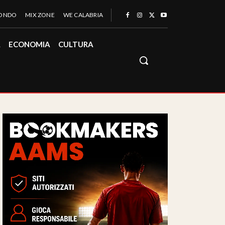
MONDO
MIX ZONE
WE CALABRIA
À
ECONOMIA
CULTURA