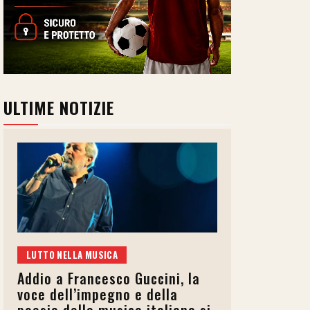
ULTIME NOTIZIE
LUTTO NELLA MUSICA
Addio a Francesco Guccini, la
voce dell’impegno e della