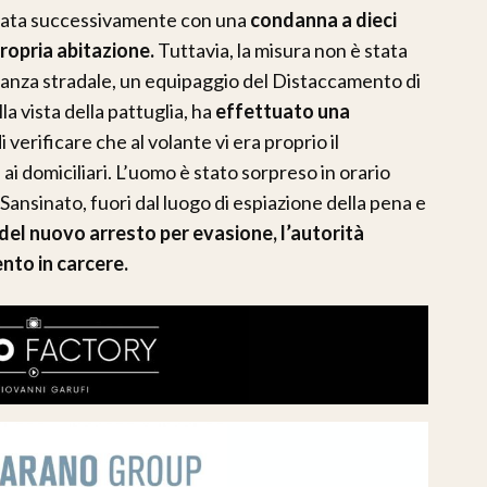
ata successivamente con una
condanna a dieci
ropria abitazione.
Tuttavia, la misura non è stata
gilanza stradale, un equipaggio del Distaccamento di
lla vista della pattuglia, ha
effettuato una
i verificare che al volante vi era proprio il
i domiciliari. L’uomo è stato sorpreso in orario
 Sansinato, fuori dal luogo di espiazione della pena e
del nuovo arresto per evasione, l’autorità
ento in carcere.