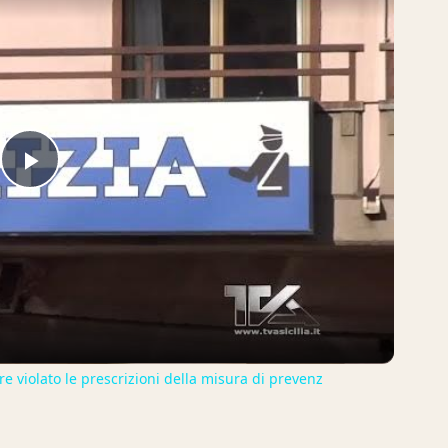
Play
Video
e violato le prescrizioni della misura di prevenz