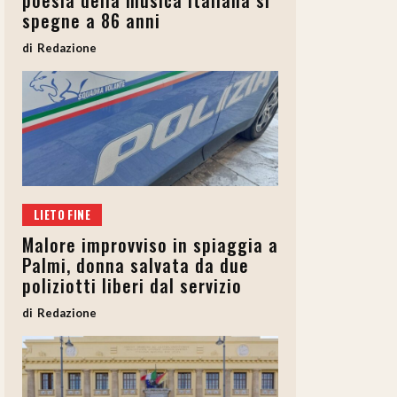
poesia della musica italiana si
spegne a 86 anni
Redazione
LIETO FINE
Malore improvviso in spiaggia a
Palmi, donna salvata da due
poliziotti liberi dal servizio
Redazione