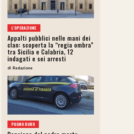
L'OPERAZIONE
Appalti pubblici nelle mani dei
clan: scoperta la “regia ombra”
tra Sicilia e Calabria, 12
indagati e sei arresti
Redazione
PUGNO DURO