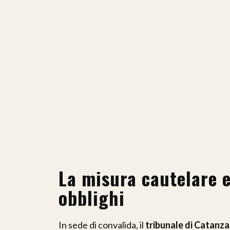
La misura cautelare e
obblighi
In sede di convalida, il
tribunale di Catanz