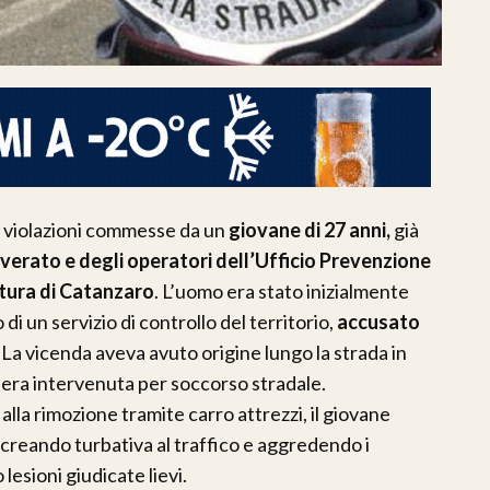
di violazioni commesse da un
giovane di 27 anni,
già
overato e degli operatori dell’Ufficio Prevenzione
tura di Catanzaro
. L’uomo era stato inizialmente
 di un servizio di controllo del territorio,
accusato
.
La vicenda aveva avuto origine lungo la strada in
e era intervenuta per soccorso stradale.
alla rimozione tramite carro attrezzi, il giovane
 creando turbativa al traffico e aggredendo i
lesioni giudicate lievi.