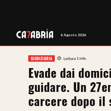
6 Agosto 2026
GIUDIZIARIA
Lettura
1
min.
Evade dai domici
guidare. Un 27en
carcere dopo il