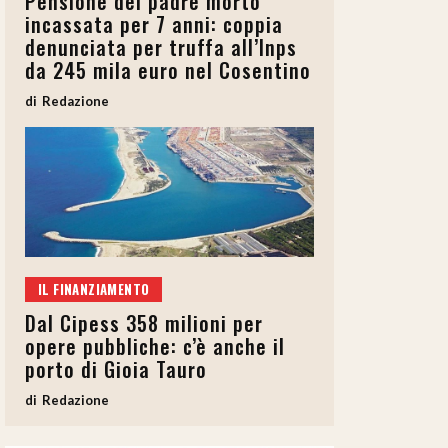
Pensione del padre morto
incassata per 7 anni: coppia
denunciata per truffa all’Inps
da 245 mila euro nel Cosentino
Redazione
IL FINANZIAMENTO
Dal Cipess 358 milioni per
opere pubbliche: c’è anche il
porto di Gioia Tauro
Redazione