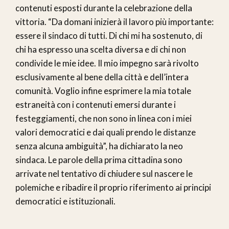
contenuti esposti durante la celebrazione della
vittoria. “Da domani inizierà il lavoro più importante:
essere il sindaco di tutti. Di chi mi ha sostenuto, di
chi ha espresso una scelta diversa e di chi non
condivide le mie idee. Il mio impegno sarà rivolto
esclusivamente al bene della città e dell’intera
comunità. Voglio infine esprimere la mia totale
estraneità con i contenuti emersi durante i
festeggiamenti, che non sono in linea con i miei
valori democratici e dai quali prendo le distanze
senza alcuna ambiguità”, ha dichiarato la neo
sindaca. Le parole della prima cittadina sono
arrivate nel tentativo di chiudere sul nascere le
polemiche e ribadire il proprio riferimento ai principi
democratici e istituzionali.