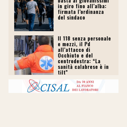
basta ai giovanissimi
in giro fino all’alba:
firmata l’ordinanza
del sindaco
Il 118 senza personale
e mezzi, il Pd
all’attacco di
Occhiuto e del
centrodestra: “La
sanità calabrese è in
tilt”