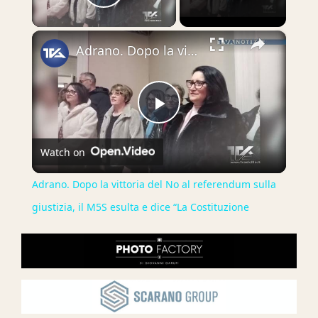
Play Video
×
Adrano. Dopo la vittoria del No al referendum sulla giustizia, il M5S esulta e dice “La Costituzione
Play
Watch on
Video
Adrano. Dopo la vittoria del No al referendum sulla
giustizia, il M5S esulta e dice “La Costituzione