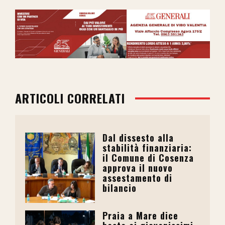
ARTICOLI CORRELATI
Dal dissesto alla
stabilità finanziaria:
il Comune di Cosenza
approva il nuovo
assestamento di
bilancio
Praia a Mare dice