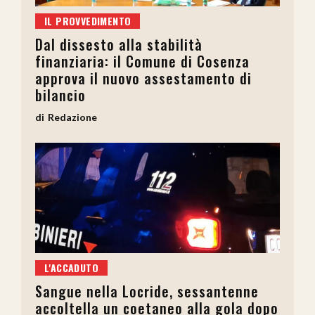
IL PROVVEDIMENTO
Dal dissesto alla stabilità
finanziaria: il Comune di Cosenza
approva il nuovo assestamento di
bilancio
Redazione
L'ACCADUTO
Sangue nella Locride, sessantenne
accoltella un coetaneo alla gola dopo