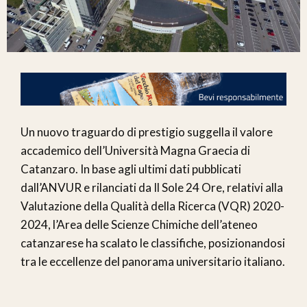
Un nuovo traguardo di prestigio suggella il valore
accademico dell’Università Magna Graecia di
Catanzaro. In base agli ultimi dati pubblicati
dall’ANVUR e rilanciati da Il Sole 24 Ore, relativi alla
Valutazione della Qualità della Ricerca (VQR) 2020-
2024, l’Area delle Scienze Chimiche dell’ateneo
catanzarese ha scalato le classifiche, posizionandosi
tra le eccellenze del panorama universitario italiano.