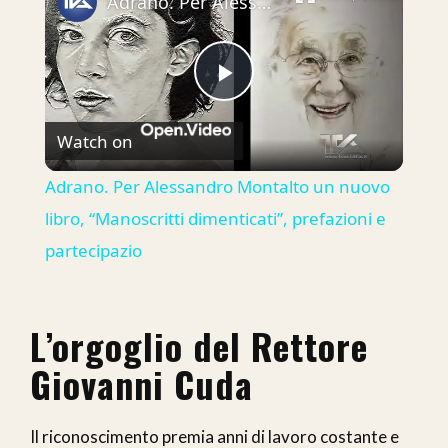
Adrano. Per Alessandro Montalto un nuovo libro, “Manoscritti dimenticati”, prefazioni e partecipazio
Play
Watch on
Video
Adrano. Per Alessandro Montalto un nuovo
libro, “Manoscritti dimenticati”, prefazioni e
partecipazio
L’orgoglio del Rettore
Giovanni Cuda
Il riconoscimento premia anni di lavoro costante e