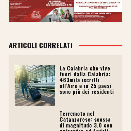
ARTICOLI CORRELATI
La Calabria che vive
fuori dalla Calabria:
463mila iscritti
all’Aire e in 25 paesi
sono più dei residenti
Terremoto nel
Catanzarese: scossa
di magnitudo 3.0 con
epicentro ad Andali