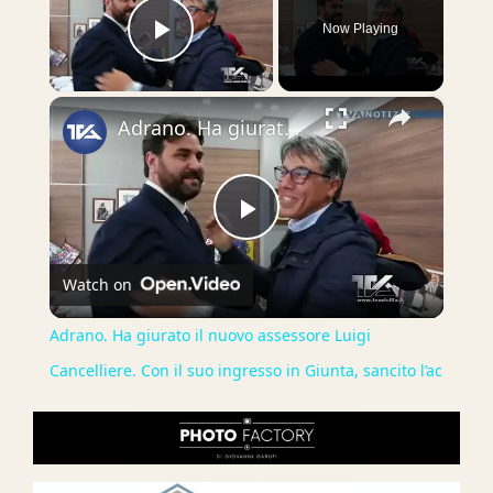
Now Playing
Play Video
×
Adrano. Ha giurato il nuovo assessore Luigi Cancelliere. Con il suo ingresso in Giunta, sancito l’ac
Play
Watch on
Video
Adrano. Ha giurato il nuovo assessore Luigi
Cancelliere. Con il suo ingresso in Giunta, sancito l’ac