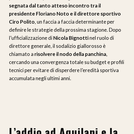
segnata dal tanto atteso incontro tra il
presidente Floriano Noto e il direttore sportivo
Ciro Polito
, un faccia a faccia determinante per
definire le strategie della prossima stagione. Dopo
l’ufficializzazione di
Nicola Bignotti
nel ruolo di
direttore generale, il sodalizio giallorosso è
chiamato a
risolvere il nodo della panchina
,
cercando una convergenza totale su budget e profili
tecnici per evitare di disperdere l’eredità sportiva
accumulata negli ultimi anni.
L’addio ad Aquilani e la