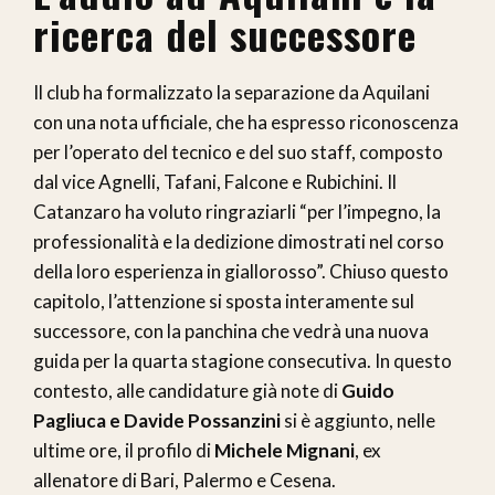
ricerca del successore
Il club ha formalizzato la separazione da Aquilani
con una nota ufficiale, che ha espresso riconoscenza
per l’operato del tecnico e del suo staff, composto
dal vice Agnelli, Tafani, Falcone e Rubichini. Il
Catanzaro ha voluto ringraziarli “per l’impegno, la
professionalità e la dedizione dimostrati nel corso
della loro esperienza in giallorosso”. Chiuso questo
capitolo, l’attenzione si sposta interamente sul
successore, con la panchina che vedrà una nuova
guida per la quarta stagione consecutiva. In questo
contesto, alle candidature già note di
Guido
Pagliuca e Davide Possanzini
si è aggiunto, nelle
ultime ore, il profilo di
Michele Mignani
, ex
allenatore di Bari, Palermo e Cesena.