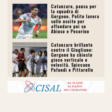
Catanzaro, pausa per
la squadra di
Gorgone. Polito lavora
sulle uscite per
affondare poi su
Abiuso e Pecorino
Catanzaro brillante
contro il Giugliano:
Gorgone ha chiesto
gioco verticale e
velocità. Spiccano
Pafundi e Pittarello