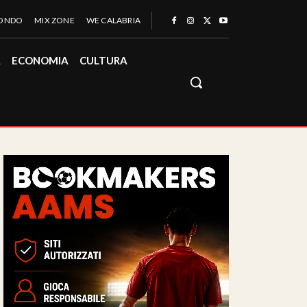
MONDO
MIX ZONE
WE CALABRIA
À
ECONOMIA
CULTURA