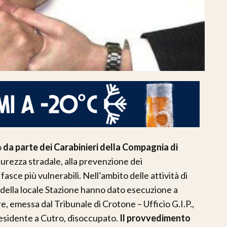
o
da parte dei Carabinieri della Compagnia di
icurezza stradale, alla prevenzione dei
asce più vulnerabili. Nell’ambito delle attività di
ri della locale Stazione hanno dato esecuzione a
e, emessa dal Tribunale di Crotone – Ufficio G.I.P.,
 residente a Cutro, disoccupato.
Il provvedimento