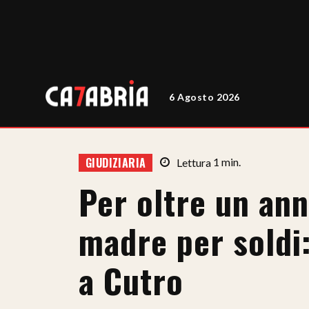
6 Agosto 2026
GIUDIZIARIA
Lettura
1
min.
Per oltre un ann
madre per soldi
a Cutro