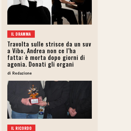
IL DRAMMA
Travolta sulle strisce da un suv
a Vibo, Andrea non ce l’ha
fatta: è morta dopo giorni di
agonia. Donati gli organi
Redazione
IL RICORDO