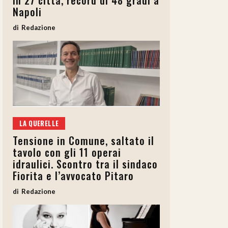
in 27 città, record di 48 gradi a
Napoli
Redazione
LA QUERELLE
Tensione in Comune, saltato il
tavolo con gli 11 operai
idraulici. Scontro tra il sindaco
Fiorita e l’avvocato Pitaro
Redazione