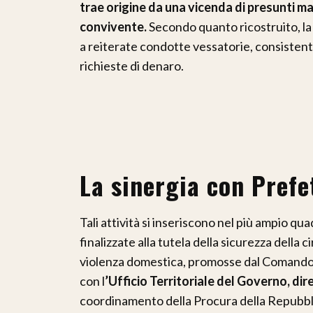
trae origine da una vicenda di presunti ma
convivente.
Secondo quanto ricostruito, la
a reiterate condotte vessatorie, consistenti
richieste di denaro.
La sinergia con Prefe
Tali attività si inseriscono nel più ampio quad
finalizzate alla tutela della sicurezza della 
violenza domestica, promosse dal Comando P
con l
’Ufficio Territoriale del Governo, di
coordinamento della Procura della Repubbli