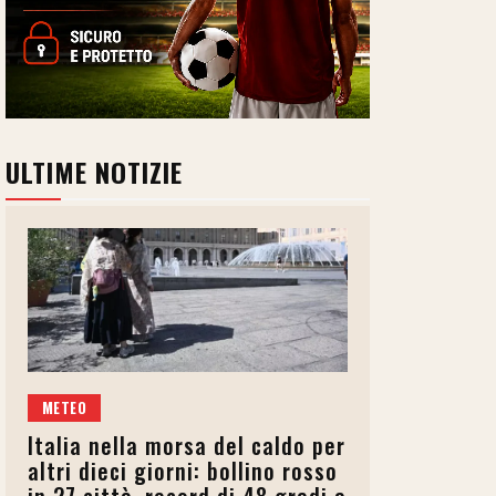
ULTIME NOTIZIE
METEO
Italia nella morsa del caldo per
altri dieci giorni: bollino rosso