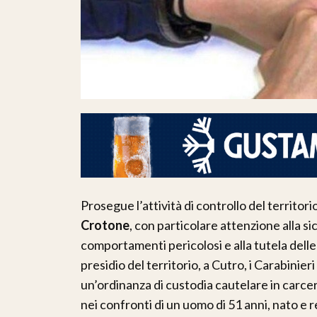
Prosegue l’attività di controllo del territori
Crotone
, con particolare attenzione alla s
comportamenti pericolosi e alla tutela delle f
presidio del territorio, a Cutro, i Carabinie
un’ordinanza di custodia cautelare in carcer
nei confronti di un uomo di 51 anni, nato e