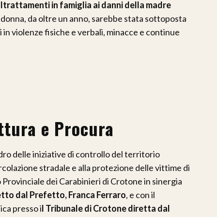
ltrattamenti in famiglia ai danni della madre
 donna, da oltre un anno, sarebbe stata sottoposta
 in violenze fisiche e verbali, minacce e continue
ttura e Procura
ro delle iniziative di controllo del territorio
circolazione stradale e alla protezione delle vittime di
rovinciale dei Carabinieri di Crotone in sinergia
retto dal Prefetto, Franca Ferraro
, e con il
ca presso i
l Tribunale di Crotone diretta dal