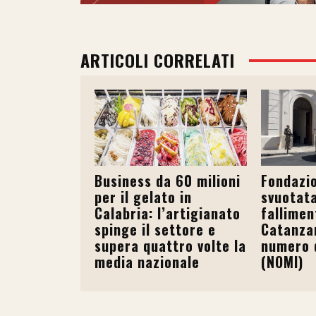
ARTICOLI CORRELATI
Business da 60 milioni
Fondazi
per il gelato in
svuotata
Calabria: l’artigianato
fallimen
spinge il settore e
Catanzar
supera quattro volte la
numero d
media nazionale
(NOMI)