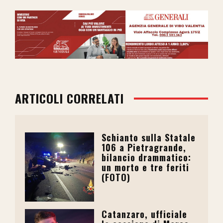
ARTICOLI CORRELATI
Schianto sulla Statale
106 a Pietragrande,
bilancio drammatico:
un morto e tre feriti
(FOTO)
Catanzaro, ufficiale