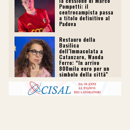
la cessione di Marco
Pompetti: il
centrocampista passa
a titolo definitivo al
Padova
Restauro della
Basilica
dell’Immacolata a
Catanzaro, Wanda
Ferro: “In arrivo
800mila euro per un
simbolo della città”