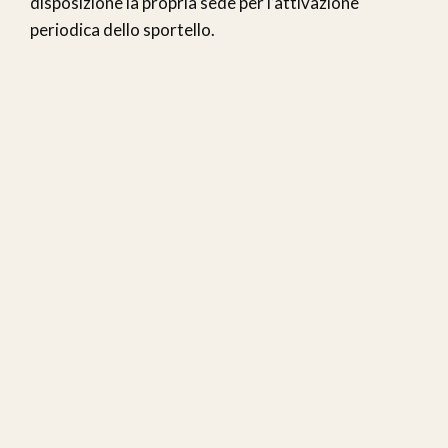
disposizione la propria sede per l’attivazione
periodica dello sportello.