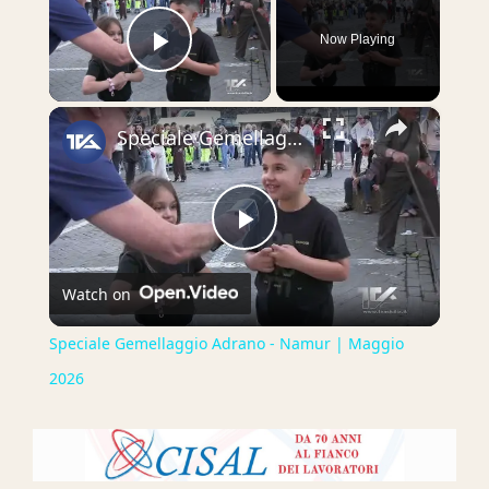
Now Playing
Play Video
×
Speciale Gemellaggio Adrano - Namur | Maggio 2026
Play
Watch on
Video
Speciale Gemellaggio Adrano - Namur | Maggio
2026