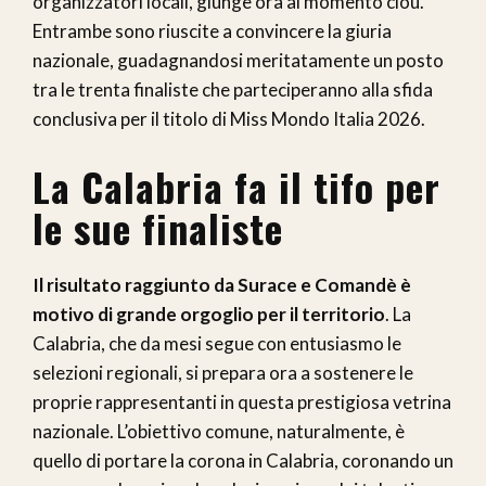
organizzatori locali, giunge ora al momento clou.
Entrambe sono riuscite a convincere la giuria
nazionale, guadagnandosi meritatamente un posto
tra le trenta finaliste che parteciperanno alla sfida
conclusiva per il titolo di Miss Mondo Italia 2026.
La Calabria fa il tifo per
le sue finaliste
Il risultato raggiunto da Surace e Comandè è
motivo di grande orgoglio per il territorio
. La
Calabria, che da mesi segue con entusiasmo le
selezioni regionali, si prepara ora a sostenere le
proprie rappresentanti in questa prestigiosa vetrina
nazionale. L’obiettivo comune, naturalmente, è
quello di portare la corona in Calabria, coronando un