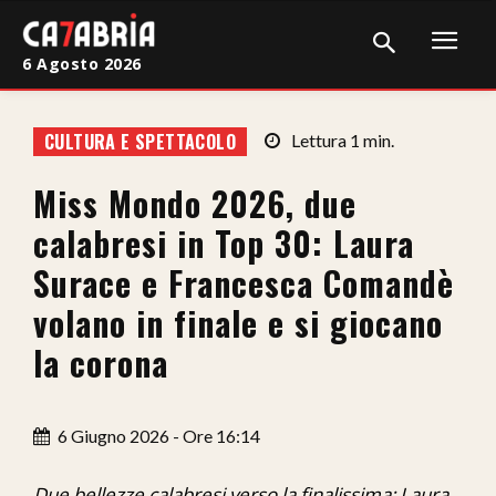
6 Agosto 2026
Home
CULTURA E SPETTACOLO
Lettura
1
min.
Cronaca
Miss Mondo 2026, due
Giudiziaria
calabresi in Top 30: Laura
Politica
Surace e Francesca Comandè
volano in finale e si giocano
Sport
la corona
Attualità
Sanità
6 Giugno 2026 - Ore 16:14
Economia
Due bellezze calabresi verso la finalissima: Laura