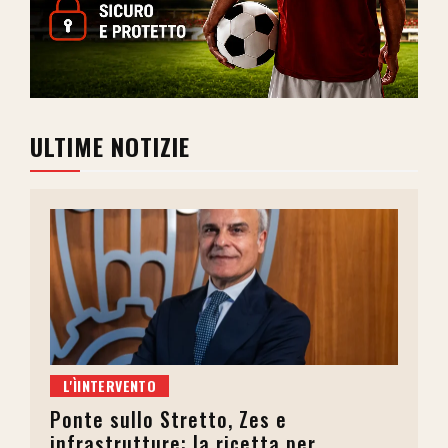
ULTIME NOTIZIE
L'ÌINTERVENTO
Ponte sullo Stretto, Zes e
infrastrutture: la ricetta per