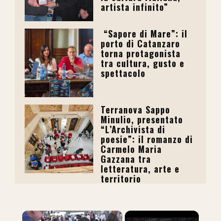
artista infinito”
“Sapore di Mare”: il
porto di Catanzaro
torna protagonista
tra cultura, gusto e
spettacolo
Terranova Sappo
Minulio, presentato
“L’Archivista di
poesie”: il romanzo di
Carmelo Maria
Gazzana tra
letteratura, arte e
territorio
×